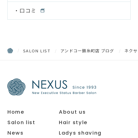
口コミ
SALON LIST
アンドコー錦糸町店 ブログ
ネクサ
Home
About us
Salon list
Hair style
News
Ladys shaving