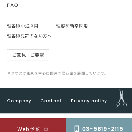
FAQ
理容師中途採用
理容師新卒採用
理容師免許のない方へ
ご意見・ご要望
ネクサスは東京を中心に関東で理容室を展開しています。
Company
Contact
Privacy policy
© 2022 CEP HOLDINGS
Web予約
03-5819-2115