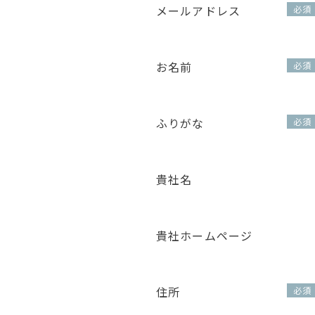
メールアドレス
必須
お名前
必須
ふりがな
必須
貴社名
貴社ホームページ
住所
必須