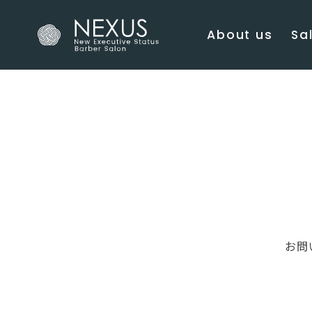
About us
Sal
お問