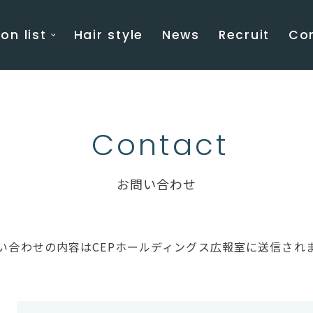
on list
Hair style
News
Recruit
Co
Contact
お問い合わせ
い合わせの内容はCEPホールディングス広報室に送信され