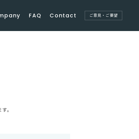
mpany
FAQ
Contact
ご意見・ご要望
ます。