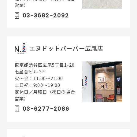
営業）
03-3682-2092
エヌドットバーバー広尾店
東京都渋谷区広尾5丁目1-20
七星舎ビル 3F
火〜金：11:00～21:00
土日祝：9:00～19:00
定休日／月曜日（祝日の場合
営業）
03-6277-2086