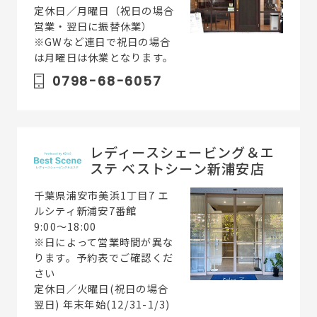
定休日／月曜日（祝日の場合
営業・翌日に振替休業）
※GWなど連日で祝日の場合
は月曜日は休業となります。
0798-68-6057
レディースシェービング＆エ
ステ ベストシーン新浦安店
千葉県浦安市美浜1丁目7 エ
ルシティ新浦安7番館
9:00～18:00
※日によって営業時間が異な
ります。予約表でご確認くだ
さい
定休日／火曜日(祝日の場合
翌日) 年末年始(12/31-1/3)