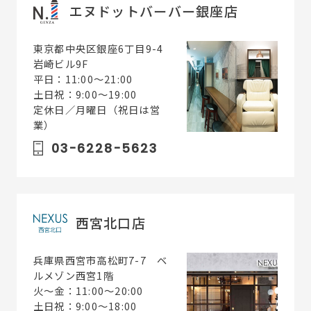
エヌドットバーバー銀座店
東京都中央区銀座6丁目9-4
岩崎ビル9F
平日：11:00～21:00
土日祝：9:00～19:00
定休日／月曜日（祝日は営
業）
03-6228-5623
西宮北口店
兵庫県西宮市高松町7-7 ベ
ルメゾン西宮1階
火〜金：11:00～20:00
土日祝：9:00～18:00