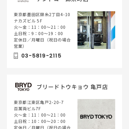
東京都墨田区錦糸2丁目4-10
ナカズビル 5F
火〜金：11：00～21：00
土日祝：9：00～19：00
定休日／月曜日（祝日の場合
営業）
03-5819-2115
ブリードトウキョウ 亀戸店
東京都江東区亀戸2-20-7
百萬両ビル7F
火〜金：11：00～21：00
土日祝：10：00～20：00
定休日／月曜日（祝日の場合