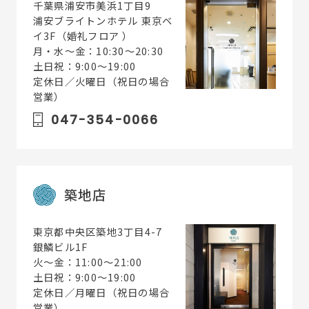
千葉県浦安市美浜1丁目9
浦安ブライトンホテル 東京ベ
イ3F（婚礼フロア ）
月・水〜金：10:30～20:30
土日祝：9:00～19:00
定休日／火曜日（祝日の場合
営業）
047-354-0066
築地店
東京都中央区築地3丁目4-7
銀鱗ビル1F
火〜金：11:00～21:00
土日祝：9:00～19:00
定休日／月曜日（祝日の場合
営業）