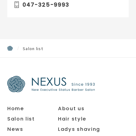
047-325-9993
Salon list
Home
About us
Salon list
Hair style
News
Ladys shaving