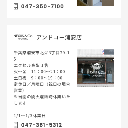
047-350-7100
アンドコー浦安店
千葉県浦安市北栄3丁目29-1
5
エクセル高梨 1階
火〜金 11：00～21：00
土日祝 9：00～19：00
定休日／月曜日（祝日の場合
営業）
※当面の間火曜臨時休業いた
します
1/1～1/3休業日
047-381-5312