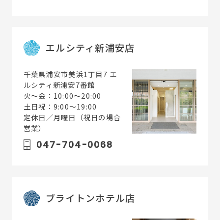
エルシティ新浦安店
千葉県浦安市美浜1丁目7 エ
ルシティ新浦安7番館
火〜金：10:00～20:00
土日祝：9:00～19:00
定休日／月曜日（祝日の場合
営業）
047-704-0068
ブライトンホテル店