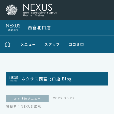
西宮北口店
メニュー
スタッフ
口コミ
ネクサス西宮北口店 Blog
2022.06.27
おすすめメニュー
投稿者：NEXUS 広報