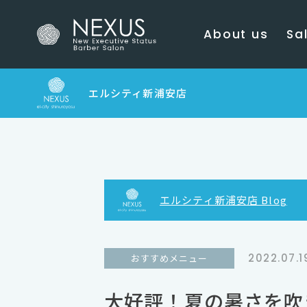
About us
Sal
エルシティ新浦安店
エルシティ新浦安店 Blog
2022.07.1
おすすめメニュー
大好評！夏の暑さを吹