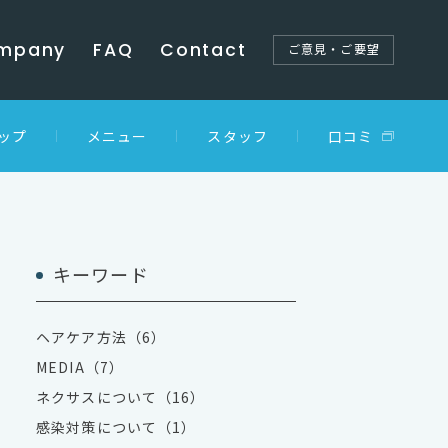
mpany
FAQ
Contact
ご意見・ご要望
ップ
メニュー
スタッフ
口コミ
キーワード
ヘアケア方法（6）
MEDIA（7）
ネクサスについて（16）
感染対策について（1）