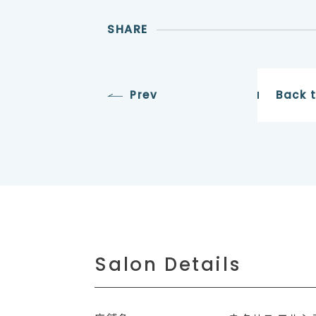
SHARE
Prev
Back 
Salon Details