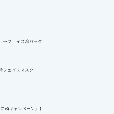
し→フェイス冷パック
冷フェイスマスク
夏の冷頭キャンペーン」】