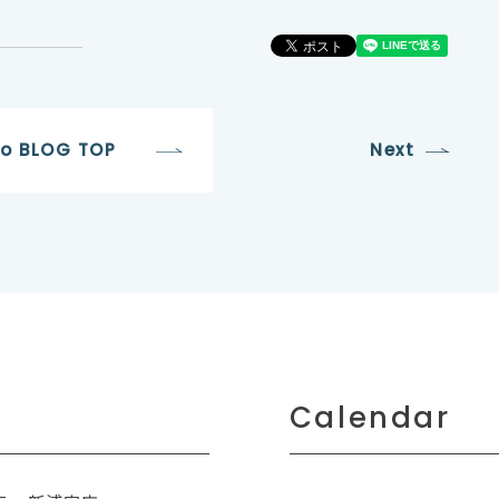
to BLOG TOP
Next
Calendar