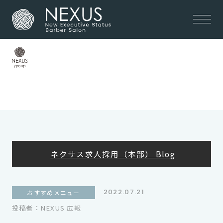
非公開: ネクサスリクルート
メニュー
ネクサス求人採用（本部） Blog
2022.07.21
おすすめメニュー
投稿者：NEXUS 広報