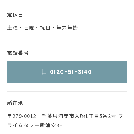
定休日
土曜・日曜・祝日・年末年始
電話番号
0120-51-3140
所在地
〒279-0012 千葉県浦安市入船1丁目5番2号 プ
ライムタワー新浦安8F