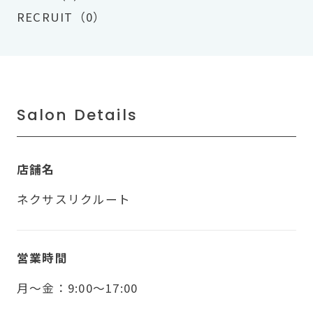
RECRUIT（0）
Salon Details
店舗名
ネクサスリクルート
営業時間
月〜金：9:00～17:00