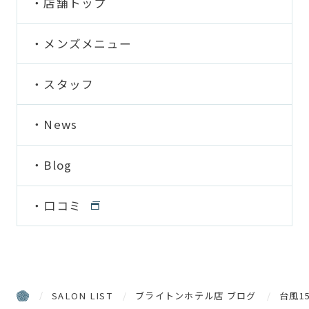
店舗トップ
メンズメニュー
スタッフ
News
Blog
口コミ
SALON LIST
ブライトンホテル店 ブログ
台風1