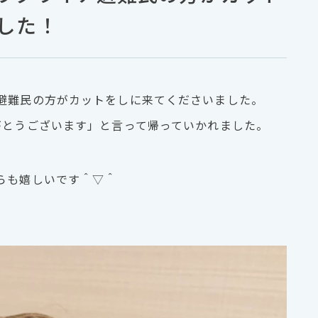
した！
避難民の方がカットをしに来てくださいました。
がとうございます」と言って帰っていかれました。
らも嬉しいです＾▽＾