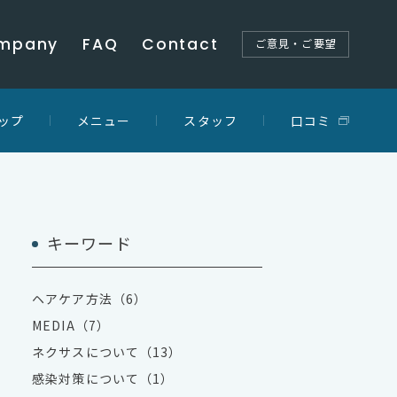
mpany
FAQ
Contact
ご意見・ご要望
ップ
メニュー
スタッフ
口コミ
キーワード
ヘアケア方法（6）
MEDIA（7）
ネクサスについて（13）
感染対策について（1）