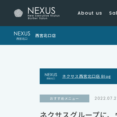
About us
Sal
西宮北口店
ネクサス西宮北口店 Blog
2022.07.2
おすすめメニュー
ネクサスグループに、