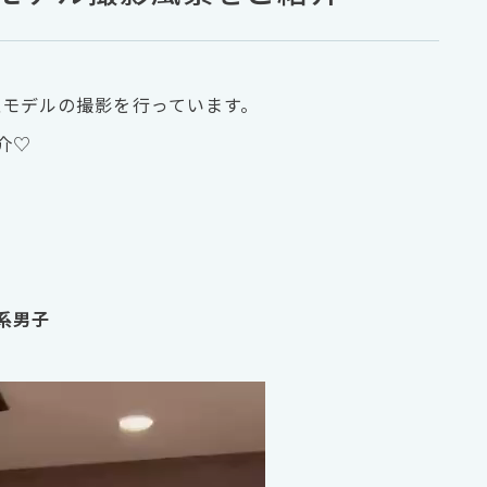
男性モデルの撮影を行っています。
介♡
系男子