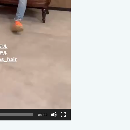
00:09