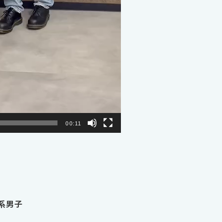
00:11
系男子