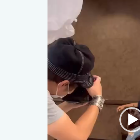
レ
ー
ヤ
ー