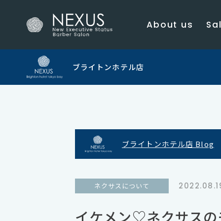
About us
Sal
ブライトンホテル店
ブライトンホテル店 Blog
2022.08.1
ネクサスについて
イケメン♡ネクサスの