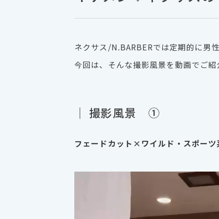
ネクサス/N.BARBERでは定期的に
今回は、そんな撮影風景を動画でご紹
｜ 撮影風景 ①
フェードカット×ワイルド・スポーツ
動
画
プ