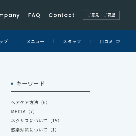
mpany
FAQ
Contact
ご意見・ご要望
ップ
メニュー
スタッフ
口コミ
キーワード
ヘアケア方法（6）
MEDIA（7）
ネクサスについて（15）
感染対策について（1）