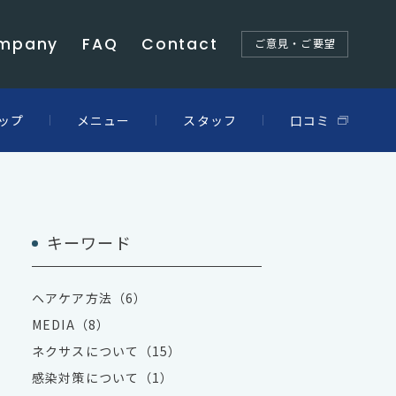
mpany
FAQ
Contact
ご意見・ご要望
ップ
メニュー
スタッフ
口コミ
キーワード
ヘアケア方法（6）
MEDIA（8）
ネクサスについて（15）
感染対策について（1）