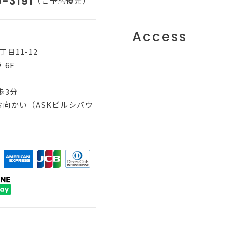
-3191
（ご予約優先）
Access
目11-12
 6F
歩3分
向かい（ASKビルシバウ