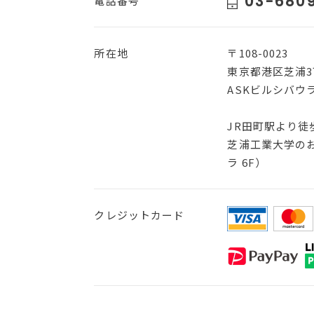
03-6809
電話番号
所在地
〒108-0023
東京都港区芝浦3丁
ASKビルシバウラ
JR田町駅より徒
芝浦工業大学のお
ラ 6F）
クレジットカード