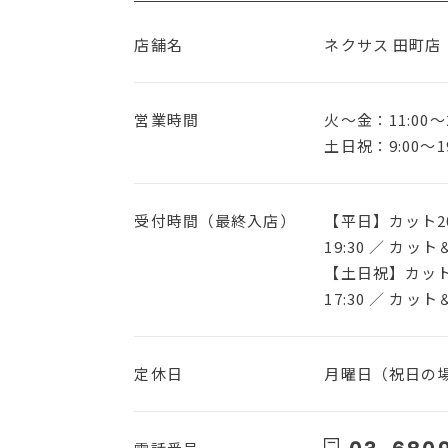
店舗名
ネクサス 田町店
営業時間
火〜金：11:00～2
土日祝：9:00～19
受付時間（最終入店）
【平日】カット20
19:30 ／ カット
【土日祝】カット1
17:30 ／ カット
定休日
月曜日（祝日の