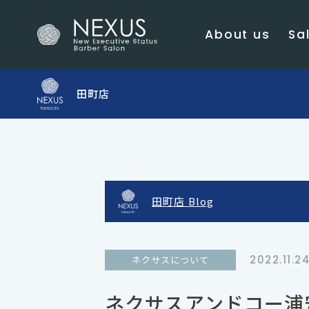
About us
Sal
田町店
田町店 Blog
2022.11.2
ネクサスについて
ネクサスアンドコー浦