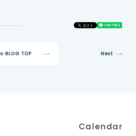
to BLOG TOP
Next
Calendar