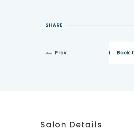
SHARE
Prev
Back 
Salon Details