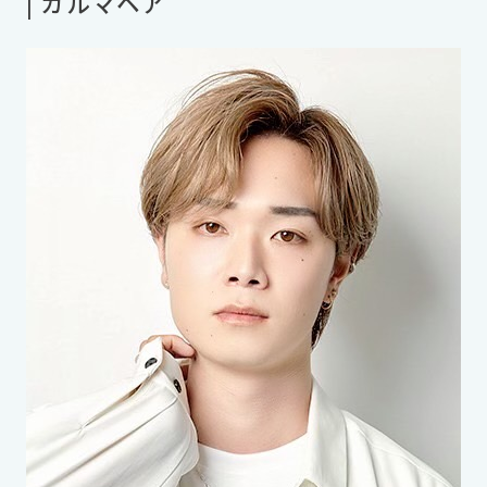
| カルマヘア