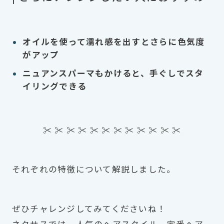
オイルを使って濡れ感を出すとさらに色気度
がアップ
ニュアンスパーマもかけると、手ぐしでスタ
イリングできる
✂︎ ✂︎ ✂︎ ✂︎ ✂︎ ✂︎ ✂︎ ✂︎ ✂︎ ✂︎ ✂︎ ✂︎
それぞれの特徴について解説しました。
ぜひチャレンジしてみてくださいね！