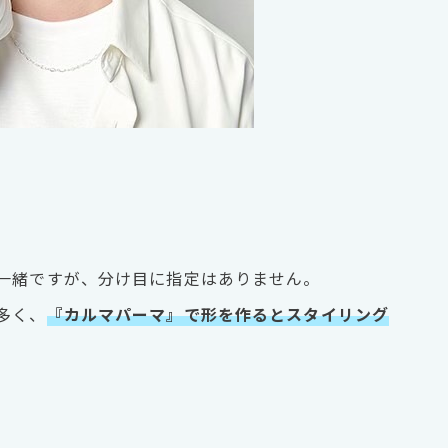
一緒ですが、分け目に指定はありません。
多く、
『カルマパーマ』で形を作るとスタイリング