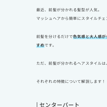
最近、前髪が分かれる髪型が人気。
マッシュヘアから簡単にスタイルチェ
前髪を分けるだけで
色気感と大人感が
すめ
です。
ただ、前髪が分かれるヘアスタイルは
それぞれの特徴について解説します！
| センターパート