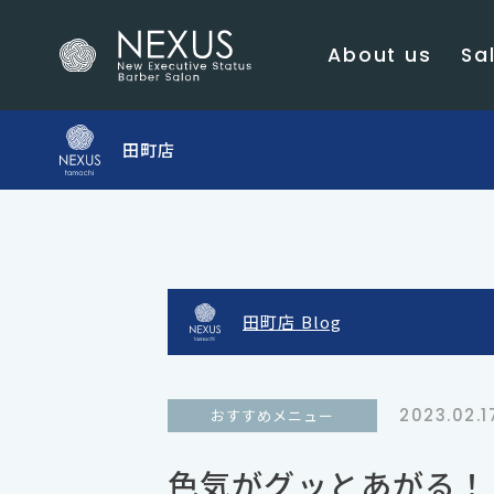
About us
Sal
田町店
田町店 Blog
2023.02.1
おすすめメニュー
色気がグッとあがる！