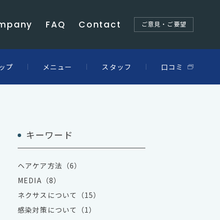
mpany
FAQ
Contact
ご意見・ご要望
ップ
メニュー
スタッフ
口コミ
キーワード
ヘアケア方法（6）
MEDIA（8）
ネクサスについて（15）
感染対策について（1）