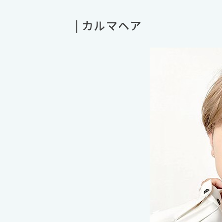
| カルマヘア