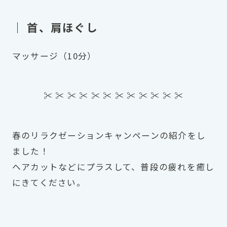
｜ 首、肩ほぐし
マッサージ（10分）
✂︎ ✂︎ ✂︎ ✂︎ ✂︎ ✂︎ ✂︎ ✂︎ ✂︎ ✂︎ ✂︎ ✂︎
春のリラクゼーションキャンペーンの紹介をし
ました！
ヘアカットなどにプラスして、普段の疲れを癒し
にきてください。