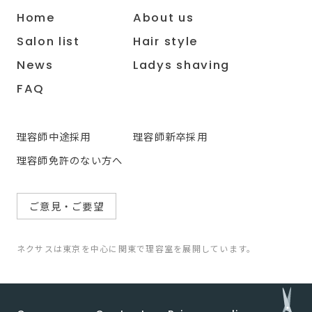
Home
About us
Salon list
Hair style
News
Ladys shaving
FAQ
理容師中途採用
理容師新卒採用
理容師免許のない方へ
ご意見・ご要望
ネクサスは東京を中心に関東で理容室を展開しています。