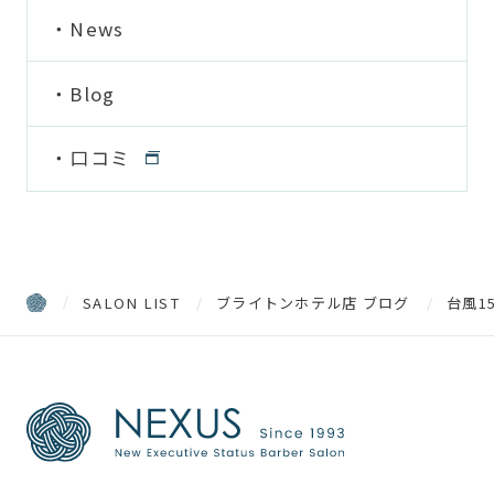
News
Blog
口コミ
SALON LIST
ブライトンホテル店 ブログ
台風1