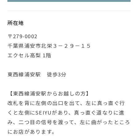
所在地
〒279-0002
千葉県浦安市北栄３－２９－１５
エクセル高梨 1階
東西線浦安駅 徒歩3分
【東西線浦安駅からお越しの方】
改札を背に左側の出口を出て、左に真っ直ぐ行
くと左側にSEIYUがあり、真っ直ぐ道なりに進
み、二つ目の信号を渡って、左に曲がったところ
にお店があります。