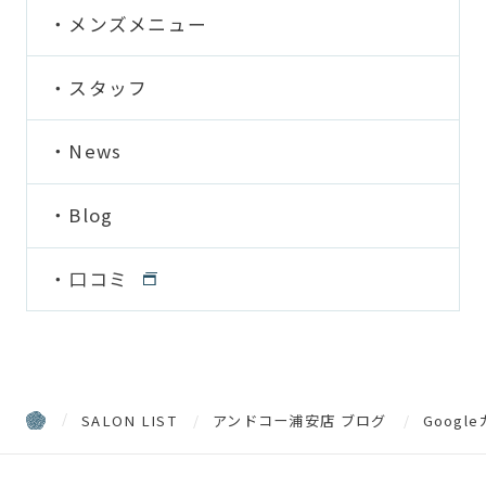
メンズメニュー
スタッフ
News
Blog
口コミ
SALON LIST
アンドコー浦安店 ブログ
Goog