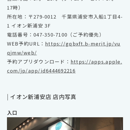
17時）
所在地：〒279-0012 千葉県浦安市入船1丁目4-
1 イオン新浦安 3F
電話番号：047-350-7100（ご予約優先）
WEB予約URL：
https://gqbxft.b-merit.jp/vu
qjmw/web/
予約アプリダウンロード：
https://apps.apple.
com/jp/app/id6444692216
| イオン新浦安店 店内写真
入口