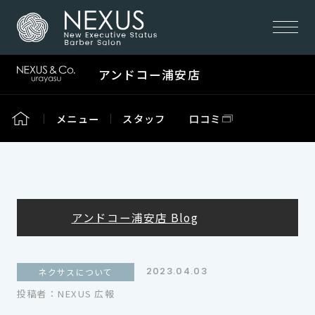
アンドコー浦安店
メニュー
スタッフ
口コミ
アンドコー浦安店 Blog
2023.04.03
ネクサスについて
投稿者：NEXUS 広報