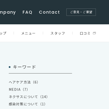
mpany
FAQ
Contact
ご意見・ご要望
ップ
メニュー
スタッフ
口コミ
キーワード
ヘアケア方法（6）
MEDIA（7）
ネクサスについて（14）
感染対策について（1）