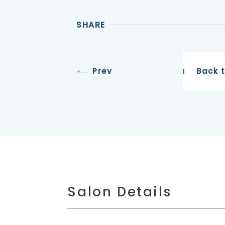
SHARE
Prev
Back 
Salon Details