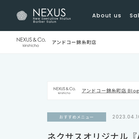
About us
Sal
アンドコー錦糸町店
アンドコー錦糸町店 Blo
2023.04.1
おすすめメニュー
ネクサスオリジナル『