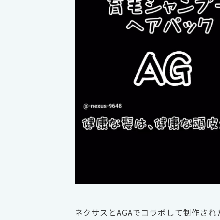
ネクサスとAGAでコラボして制作さ