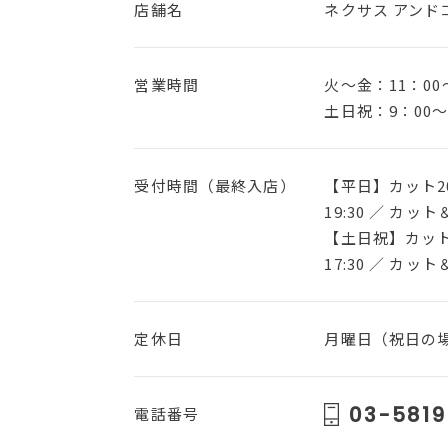
店舗名
ネクサス アンド
営業時間
火〜金：11：00
土日祝：9：00～
受付時間（最終入店）
【平日】カット20
19:30 ／ カット
【土日祝】カット1
17:30 ／ カット
定休日
月曜日（祝日の
03-5819
電話番号