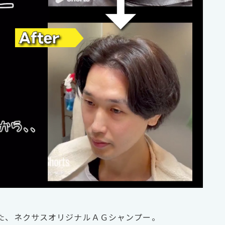
れた、ネクサスオリジナルＡＧシャンプー。