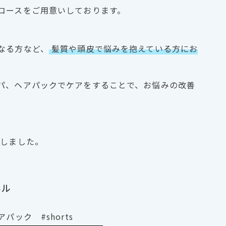
コースをご用意いしております。
なる方など、
髪質や頭皮で悩みを抱えている方にお
パ、ヘアパックでケアをすることで、お悩みの改善
開しました。
ネル
ック #shorts