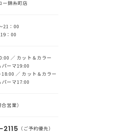
コー錦糸町店
～21：00
19：00
:00 ／ カット＆カラー
＆パーマ19:00
8:00 ／ カット＆カラー
＆パーマ17:00
場合営業）
-2115
（ご予約優先）