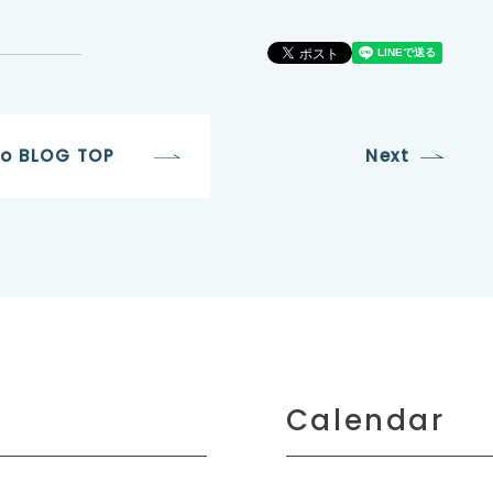
to BLOG TOP
Next
Calendar