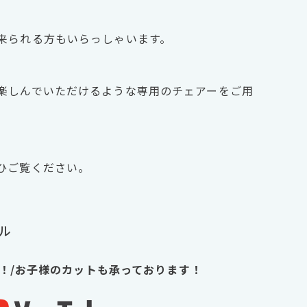
来られる方もいらっしゃいます。
楽しんでいただけるような専用のチェアーをご用
ひご覧ください。
ネル
N！/お子様のカットも承っております！