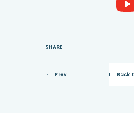
SHARE
Prev
Back 