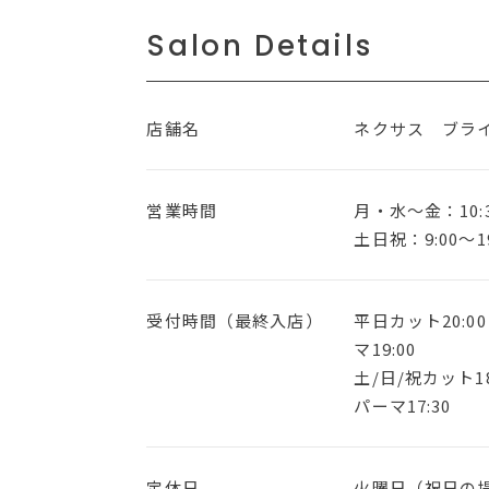
Salon Details
店舗名
ネクサス ブラ
営業時間
月・水〜金：10:3
土日祝：9:00～19
受付時間（最終入店）
平日カット20:0
マ19:00
土/日/祝カット18
パーマ17:30
定休日
火曜日（祝日の