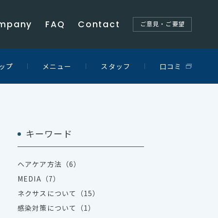
mpany
FAQ
Contact
ご意見・ご要望
ップ
メニュー
スタッフ
口コミ
キーワード
ヘアケア方法（6）
MEDIA（7）
ネクサスについて（15）
感染対策について（1）