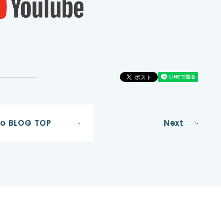
to BLOG TOP
Next