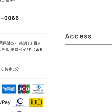
4-0066
Access
 千葉県浦安市美浜1丁目9
テル 東京ベイ3F（婚礼
から徒歩1分