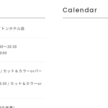
Calendar
イトンホテル店
0～20:30
:00
0 / カット＆カラーorパー
:30 / カット＆カラーor
場合営業）