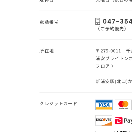
047-35
電話番号
（ご予約優先）
所在地
〒279-0011
浦安ブライトンホ
フロア ）
新浦安駅(北口)
クレジットカード