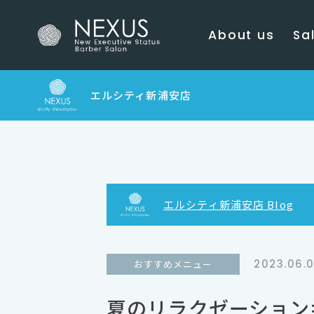
About us
Sal
エルシティ新浦安店
エルシティ新浦安店 Blog
2023.06.
おすすめメニュー
夏のリラクゼーション