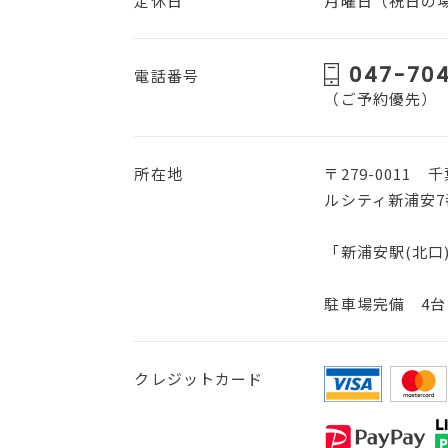
定休日
月曜日（祝日の
047-70
電話番号
（ご予約優先）
所在地
〒279-0011
ルシティ新浦安7
「新浦安駅(北口
駐車場完備 4台
クレジットカード