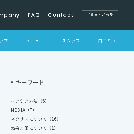
mpany
FAQ
Contact
ご意見・ご要望
ップ
メニュー
スタッフ
口コミ
キーワード
ヘアケア方法（6）
MEDIA（7）
ネクサスについて（16）
感染対策について（1）