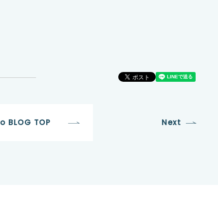
to BLOG TOP
Next