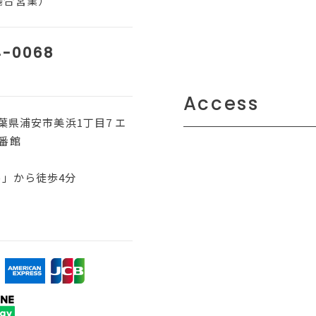
場合営業）
4-0068
Access
 千葉県浦安市美浜1丁目7 エ
番館
)」から徒歩4分