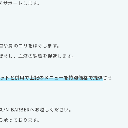
をサポートします。
首や肩のコリをほぐします。
ほぐし、血液の循環を促進します。
カットと併用で上記のメニューを特別価格で提供
させ
N.BARBERへお越しください。
ら承っております。