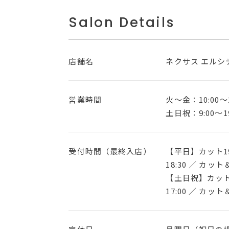
Salon Details
店舗名
ネクサス エルシ
営業時間
火〜金：10:00～2
土日祝：9:00～19
受付時間（最終入店）
【平日】カット19
18:30 ／ カット
【土日祝】カット1
17:00 ／ カット