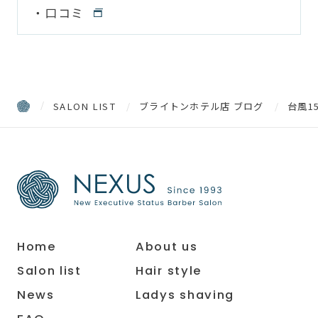
口コミ
SALON LIST
ブライトンホテル店 ブログ
台風1
Home
About us
Salon list
Hair style
News
Ladys shaving