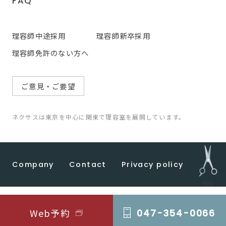
FAQ
理容師中途採用
理容師新卒採用
理容師免許のない方へ
ご意見・ご要望
ネクサスは東京を中心に関東で理容室を展開しています。
Company
Contact
Privacy policy
© 2022 CEP HOLDINGS
Web予約
047-354-0066