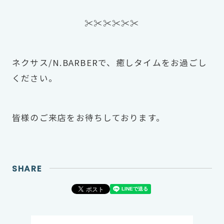
✂︎✂︎✂︎✂︎✂︎✂︎
ネクサス/N.BARBERで、癒しタイムをお過ごし
ください。
皆様のご来店をお待ちしております。
SHARE