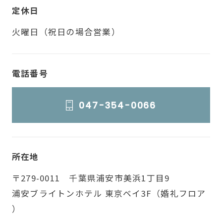
定休日
火曜日（祝日の場合営業）
電話番号
047-354-0066
所在地
〒279-0011 千葉県浦安市美浜1丁目9
浦安ブライトンホテル 東京ベイ3F（婚礼フロア
）