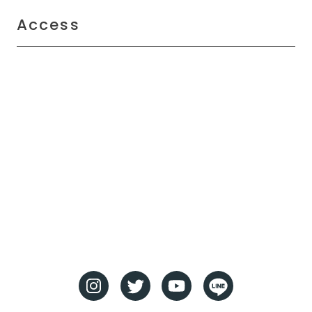
Access