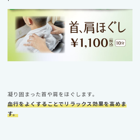
凝り固まった首や肩をほぐします。
血行をよくすることでリラックス効果を高めま
す。