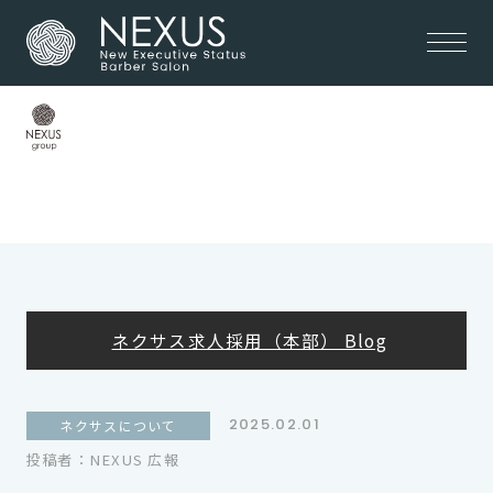
非公開: ネクサスリクルート
メニュー
ネクサス求人採用（本部） Blog
2025.02.01
ネクサスについて
投稿者：NEXUS 広報