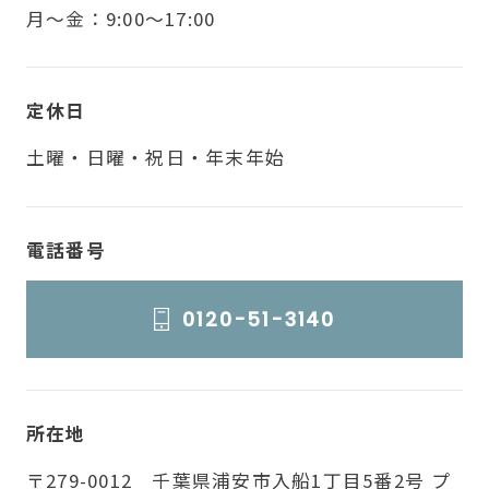
月〜金：9:00～17:00
定休日
土曜・日曜・祝日・年末年始
電話番号
0120-51-3140
所在地
〒279-0012 千葉県浦安市入船1丁目5番2号 プ