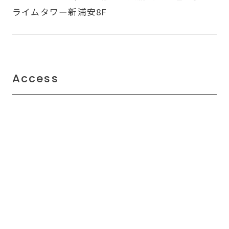
ライムタワー新浦安8F
Access