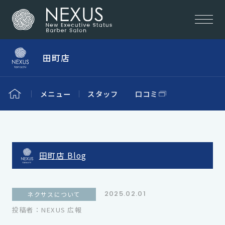
田町店
メニュー
スタッフ
口コミ
田町店 Blog
2025.02.01
ネクサスについて
投稿者：NEXUS 広報