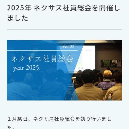
2025年 ネクサス社員総会を開催し
ました
１月某日、ネクサス社員総会を執り行いまし
た。