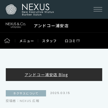
アンドコー浦安店
メニュー
スタッフ
口コミ
アンドコー浦安店 Blog
2025.03.15
ネクサスについて
投稿者：NEXUS 広報