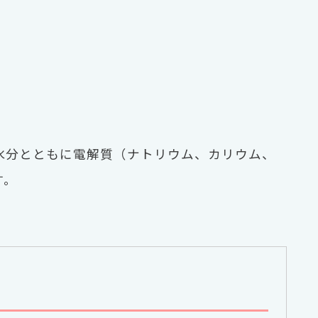
水分とともに電解質（ナトリウム、カリウム、
す。