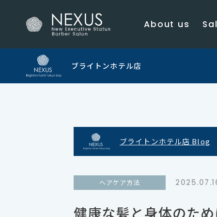
About us
Sal
ブライトンホテル店
ブライトンホテル店 Blog
2025.07.1
ヘアケア方法
健康な髪と身体のため