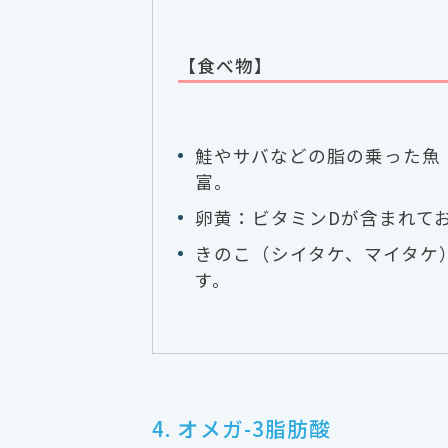
【食べ物】
鮭やサバなどの脂の乗った魚
富。
卵黄：ビタミンDが含まれて
きのこ（シイタケ、マイタケ
す。
4. オメガ-3脂肪酸