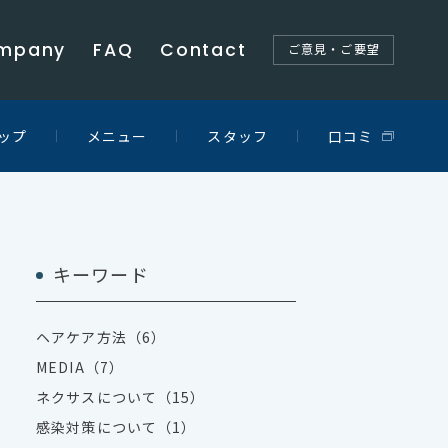
mpany
FAQ
Contact
ご意見・ご要望
ップ
メニュー
スタッフ
口コミ
キーワード
ヘアケア方法（6）
MEDIA（7）
ネクサスについて（15）
感染対策について（1）