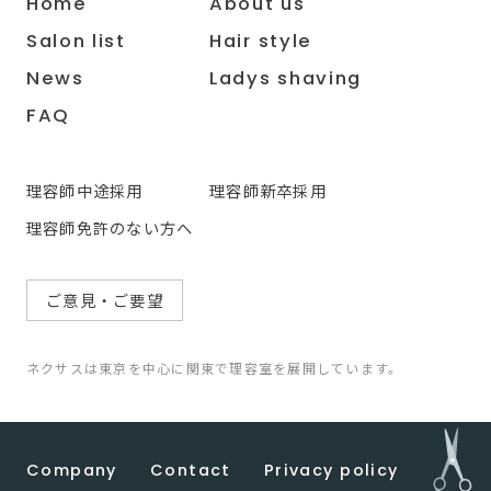
Home
About us
Salon list
Hair style
News
Ladys shaving
FAQ
理容師中途採用
理容師新卒採用
理容師免許のない方へ
ご意見・ご要望
ネクサスは東京を中心に関東で理容室を展開しています。
Company
Contact
Privacy policy