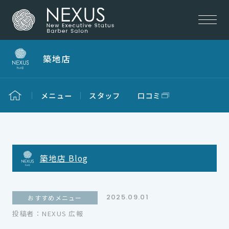
築地店
メニュー
スタッフ
口コミ
築地店 Blog
2025.09.01
おすすめメニュー
投稿者：NEXUS 広報