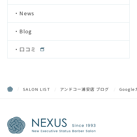
News
Blog
口コミ
SALON LIST
アンドコー浦安店 ブログ
Goog