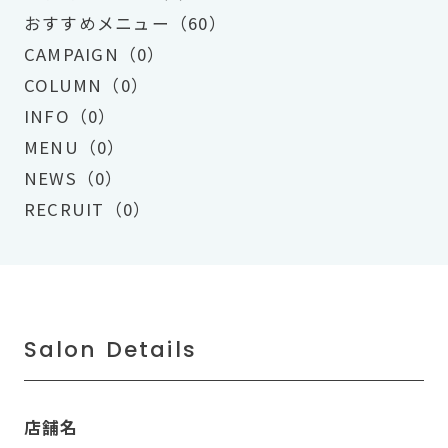
おすすめメニュー（60）
CAMPAIGN（0）
COLUMN（0）
INFO（0）
MENU（0）
NEWS（0）
RECRUIT（0）
Salon Details
店舗名