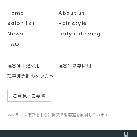
Home
About us
Salon list
Hair style
News
Ladys shaving
FAQ
理容師中途採用
理容師新卒採用
理容師免許のない方へ
ご意見・ご要望
ネクサスは東京を中心に関東で理容室を展開しています。