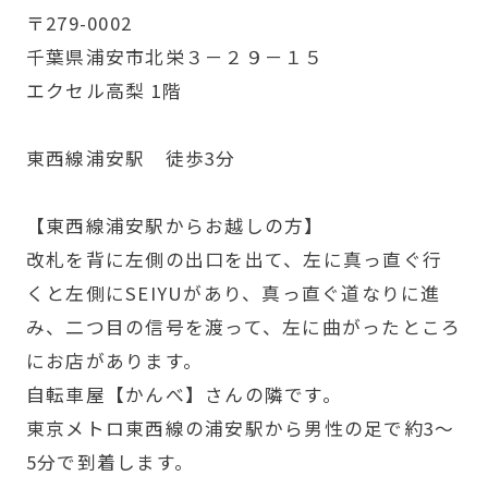
〒279-0002
千葉県浦安市北栄３－２９－１５
エクセル高梨 1階
東西線浦安駅 徒歩3分
【東西線浦安駅からお越しの方】
改札を背に左側の出口を出て、左に真っ直ぐ行
くと左側にSEIYUがあり、真っ直ぐ道なりに進
み、二つ目の信号を渡って、左に曲がったところ
にお店があります。
自転車屋【かんべ】さんの隣です。
東京メトロ東西線の浦安駅から男性の足で約3～
5分で到着します。