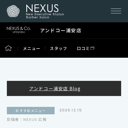
アンドコー浦安店
メニュー
スタッフ
口コミ
アンドコー浦安店 Blog
2025.12.15
おすすめメニュー
投稿者：NEXUS 広報