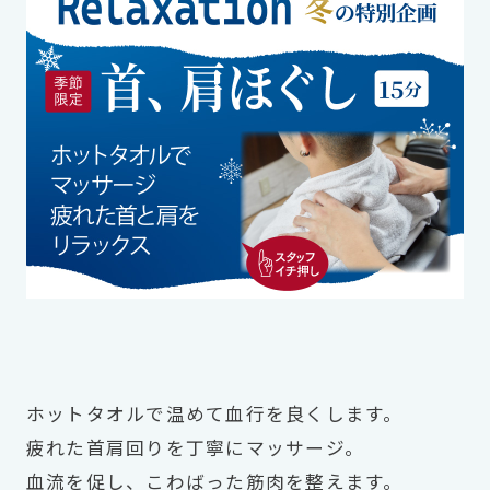
ホットタオルで温めて血行を良くします。
疲れた首肩回りを丁寧にマッサージ。
血流を促し、こわばった筋肉を整えます。