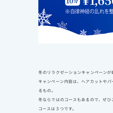
冬のリラクゼーションキャンペーンが
キャンペーン内容は、ヘアカットやパ
るもの。
冬ならではのコースもあるので、ぜひ
コースは３つです。