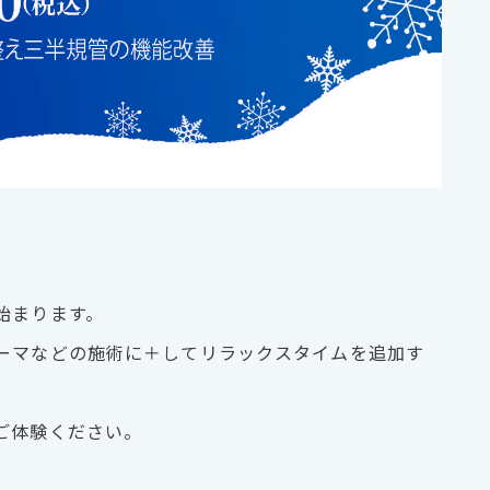
始まります。
ーマなどの施術に＋してリラックスタイムを追加す
ご体験ください。