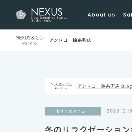
About us
Sal
アンドコー錦糸町店
アンドコー錦糸町店 Blo
2025.12.1
おすすめメニュー
冬のリラクゼーション