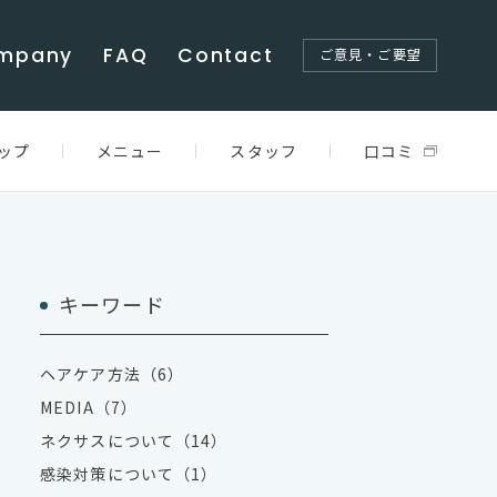
mpany
FAQ
Contact
ご意見・ご要望
ップ
メニュー
スタッフ
口コミ
キーワード
ヘアケア方法（6）
MEDIA（7）
ネクサスについて（14）
感染対策について（1）