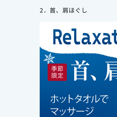
2．首、肩ほぐし