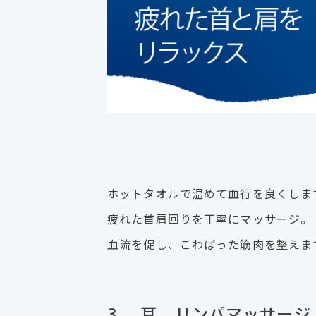
ホットタオルで温めて血行を良くしま
疲れた首肩回りを丁寧にマッサージ。
血流を促し、こわばった筋肉を整えま
3. 耳、リンパマッサージ