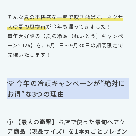
そんな
夏の不快感を一撃で吹き飛ばす、ネクサ
スの夏の風物詩
が今年も帰ってきました！
毎年大好評の【夏の冷頭（れいとう）キャンペ
ーン2026】を、6月1日〜9月30日の期間限定で
開催いたします！
💡 今年の冷頭キャンペーンが“絶対に
お得”な3つの理由
① 【最大の衝撃】お店で使った最旬ヘアケ
ア商品（現品サイズ）を1本丸ごとプレゼン