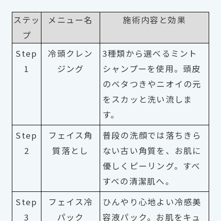
ステッ
メニュー名
施術内容と効果
プ
Step
冷頭クレン
3種類から選べるミント
1
ジング
シャンプーを使用。頭皮
のベタつきやニオイの元
をスカッと洗い流しま
す。
Step
フェイス角
普段の洗顔では落ちきら
2
質落とし
ない古い角質を、お肌に
優しくピーリング。すべ
すべの清潔肌へ。
Step
フェイス冷
ひんやり心地よい冷感美
3
パック
容液パック。お肌をキュ