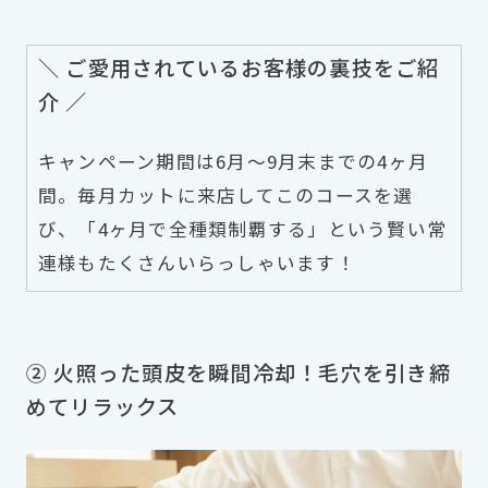
＼ ご愛用されているお客様の裏技をご紹
介 ／
キャンペーン期間は6月〜9月末までの4ヶ月
間。毎月カットに来店してこのコースを選
び、「4ヶ月で全種類制覇する」という賢い常
連様もたくさんいらっしゃいます！
② 火照った頭皮を瞬間冷却！毛穴を引き締
めてリラックス