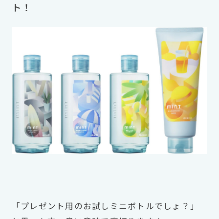
ト！
「プレゼント用のお試しミニボトルでしょ？」