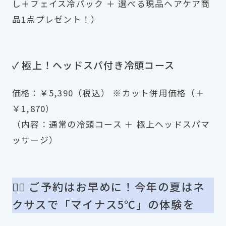
し＋フェイス冷パック ＋ 選べる現品ヘアケア商
品1点プレゼント！）
✓ 極上！ヘッドスパ付き冷頭コース
価格：￥5,390（税込） ※カット併用価格（＋
￥1,870）
（内容：通常の冷頭コース ＋ 極上ヘッドスパマ
ッサージ）
🏃‍♂️ ご予約はお早めに！今年の夏はネ
クサスで「マイナス5℃」の体験を