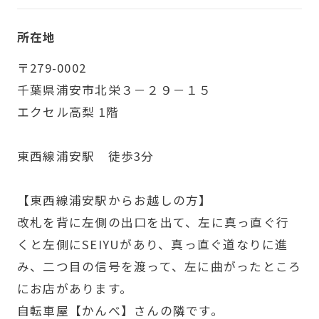
所在地
〒279-0002
千葉県浦安市北栄３－２９－１５
エクセル高梨 1階
東西線浦安駅 徒歩3分
【東西線浦安駅からお越しの方】
改札を背に左側の出口を出て、左に真っ直ぐ行
くと左側にSEIYUがあり、真っ直ぐ道なりに進
み、二つ目の信号を渡って、左に曲がったところ
にお店があります。
自転車屋【かんべ】さんの隣です。