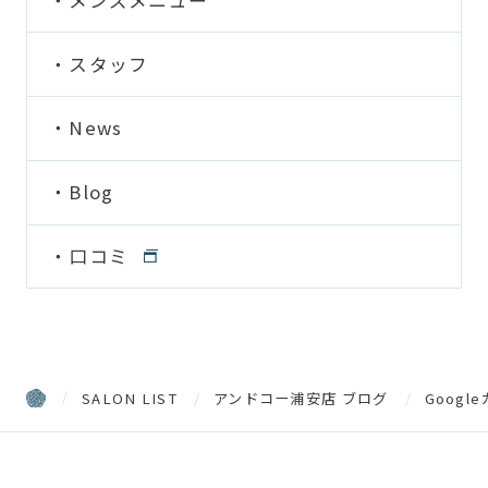
スタッフ
News
Blog
口コミ
SALON LIST
アンドコー浦安店 ブログ
Goog