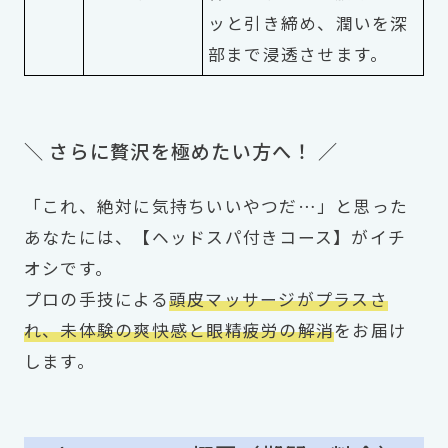
ッと引き締め、潤いを深
部まで浸透させます。
＼ さらに贅沢を極めたい方へ！ ／
「これ、絶対に気持ちいいやつだ…」と思った
あなたには、【ヘッドスパ付きコース】がイチ
オシです。
プロの手技による
頭皮マッサージがプラスさ
れ、未体験の爽快感と眼精疲労の解消
をお届け
します。