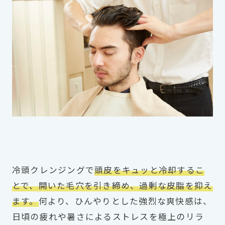
冷頭クレンジングで
頭皮をキュッと冷却するこ
とで、開いた毛穴を引き締め、過剰な皮脂を抑え
ます。
何より、ひんやりとした強烈な爽快感は、
日頃の疲れや暑さによるストレスを極上のリラ