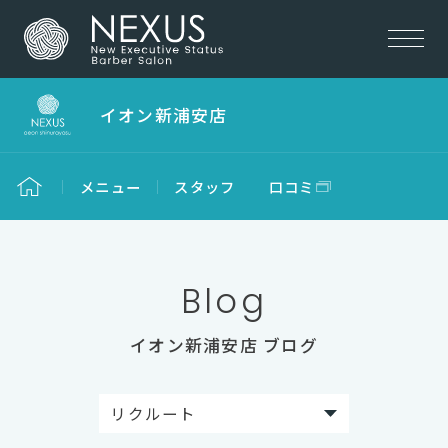
イオン新浦安店
メニュー
スタッフ
口コミ
Blog
イオン新浦安店 ブログ