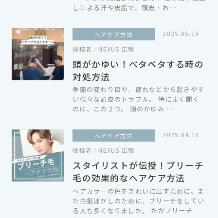
しによる汗や皮脂で、頭皮・お…
2025.05.15
ヘアケア方法
投稿者：
NEXUS 広報
頭がかゆい！ベタベタする時の
対処方法
季節の変わり目や、疲れなどから起きやす
い様々な頭皮のトラブル。 特によく聞く
のは、この２つ。 頭のかゆみ …
2025.04.15
ヘアケア方法
投稿者：
NEXUS 広報
スタイリストが伝授！ブリーチ
毛の効果的なヘアケア方法
ヘアカラーの色をきれいに出すために、ま
た白髪ぼかしのために、ブリーチをしてい
る人も多くなりました。 ただブリーチ