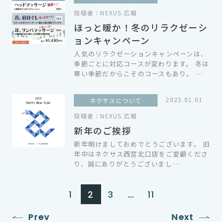
投稿者：
NEXUS 広報
ほっと暖か！冬のリラクゼーシ
ョンキャンペーン
人気のリラクゼーションキャンペーンは、
季節ごとに対応コースが変わります。 冬は
寒い季節だからこそのコースもあり。 …
2025.01.01
ネクサスについて
投稿者：
NEXUS 広報
新年のご挨拶
新年明けましておめでとうございます。 旧
年中はネクサス西宮北口店をご愛顧くださ
り、誠にありがとうございまし…
1
2
3
…
11
Prev
Next