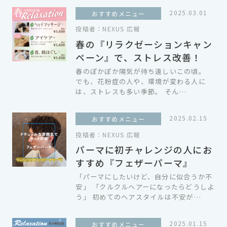
2025.03.01
おすすめメニュー
投稿者：
NEXUS 広報
春の『リラクゼーションキャン
ペーン』で、ストレス改善！
春のぽかぽか陽気が待ち遠しいこの頃。
でも、花粉症の人や、環境が変わる人に
は、ストレスも多い季節。 そん…
2025.02.15
おすすめメニュー
投稿者：
NEXUS 広報
パーマに初チャレンジの人にお
すすめ『フェザーパーマ』
「パーマにしたいけど、自分に似合うか不
安」 「クルクルヘアーになったらどうしよ
う」 初めてのヘアスタイルは不安が…
2025.01.15
おすすめメニュー