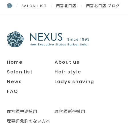
SALON LIST
西宮北口店
西宮北口店 ブログ
Home
About us
Salon list
Hair style
News
Ladys shaving
FAQ
理容師中途採用
理容師新卒採用
理容師免許のない方へ