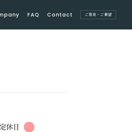
mpany
FAQ
Contact
ご意見・ご要望