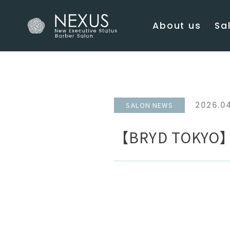
About us
Sal
2026.0
SALON NEWS
【BRYD TOK