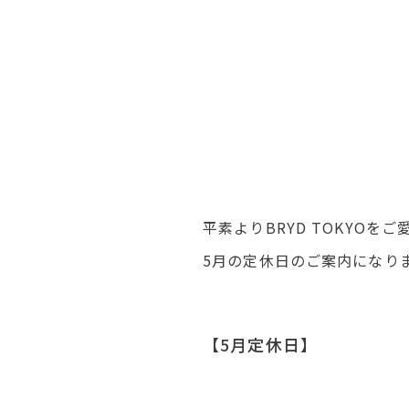
平素よりBRYD TOKYO
5月の定休日のご案内になり
【5月定休日】