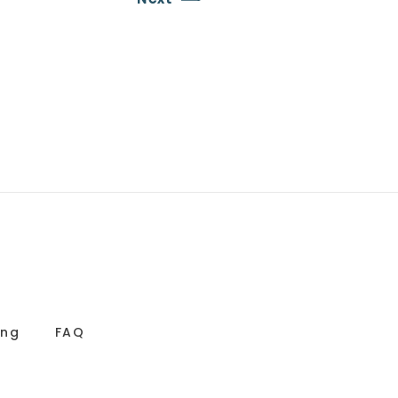
ing
FAQ