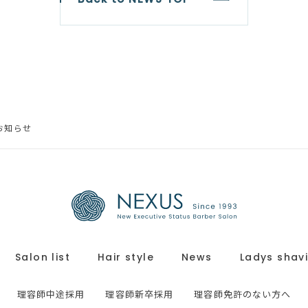
のお知らせ
Salon list
Hair style
News
Ladys shav
理容師中途採用
理容師新卒採用
理容師免許のない方へ