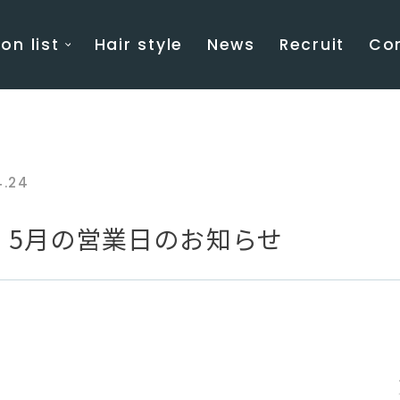
on list
Hair style
News
Recruit
Co
4.24
YO】5月の営業日のお知らせ