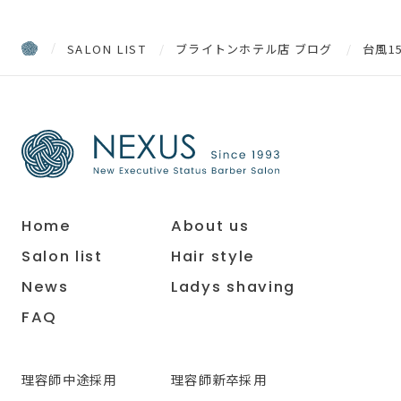
SALON LIST
ブライトンホテル店 ブログ
台風1
Home
About us
Salon list
Hair style
News
Ladys shaving
FAQ
理容師中途採用
理容師新卒採用