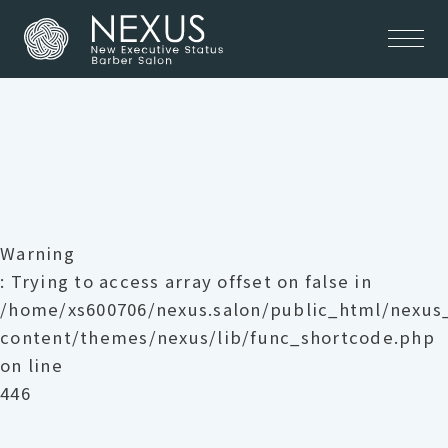
Warning
: Trying to access array offset on false in
/home/xs600706/nexus.salon/public_html/nexu
content/themes/nexus/lib/func_shortcode.php
on line
446