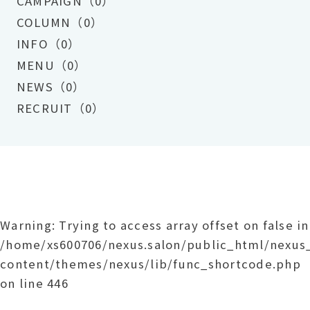
CAMPAIGN（0）
COLUMN（0）
INFO（0）
MENU（0）
NEWS（0）
RECRUIT（0）
Warning
: Trying to access array offset on false in
/home/xs600706/nexus.salon/public_html/nexu
content/themes/nexus/lib/func_shortcode.php
on line
446