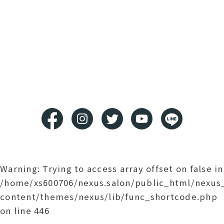
Warning
: Trying to access array offset on false in
/home/xs600706/nexus.salon/public_html/nexu
content/themes/nexus/lib/func_shortcode.php
on line
446