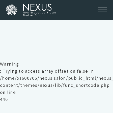
Warning
: Trying to access array offset on false in
/home/xs600706/nexus.salon/public_html/nexu
content/themes/nexus/lib/func_shortcode.php
on line
446