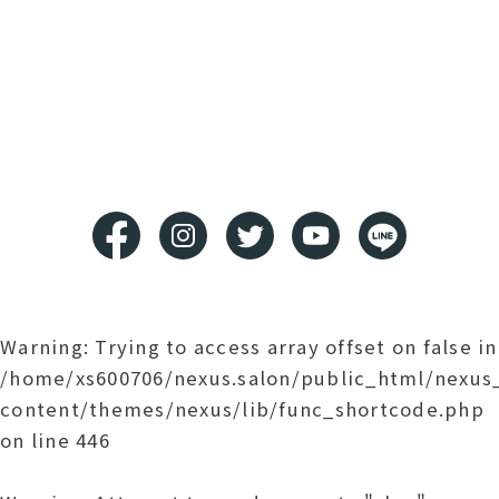
Warning
: Trying to access array offset on false in
/home/xs600706/nexus.salon/public_html/nexu
content/themes/nexus/lib/func_shortcode.php
on line
446