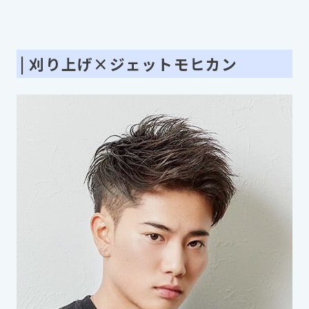
| 刈り上げ×ジェットモヒカン