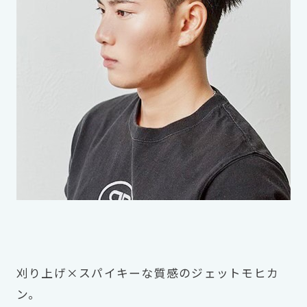
刈り上げ×スパイキーな質感のジェットモヒカ
ン。