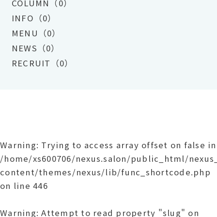
COLUMN（0）
INFO（0）
MENU（0）
NEWS（0）
RECRUIT（0）
Warning
: Trying to access array offset on false in
/home/xs600706/nexus.salon/public_html/nexu
content/themes/nexus/lib/func_shortcode.php
on line
446
Warning
: Attempt to read property "slug" on