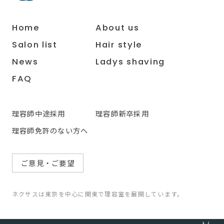
Home
About us
Salon list
Hair style
News
Ladys shaving
FAQ
理容師中途採用
理容師新卒採用
理容師免許のない方へ
ご意見・ご要望
ネクサスは東京を中心に関東で理容室を展開しています。