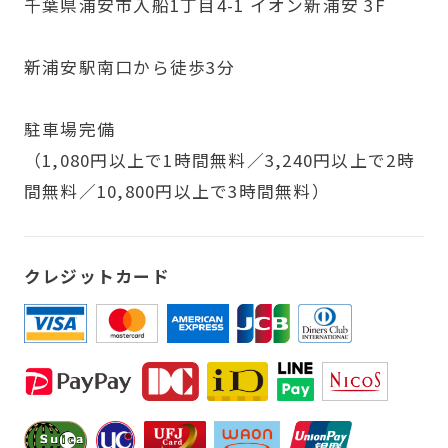
千葉県浦安市入船1丁目4-1 イオン新浦安 3F
新浦安駅南口から徒歩3分
駐車場完備
（1,080円以上で1時間無料／3,240円以上で2時
間無料／10,800円以上で3時間無料）
クレジットカード