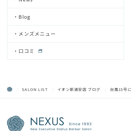
Blog
メンズメニュー
口コミ
SALON LIST
イオン新浦安店 ブログ
台風15号