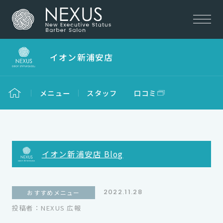
イオン新浦安店
メニュー
スタッフ
口コミ
イオン新浦安店 Blog
2022.11.28
おすすめメニュー
投稿者：NEXUS 広報