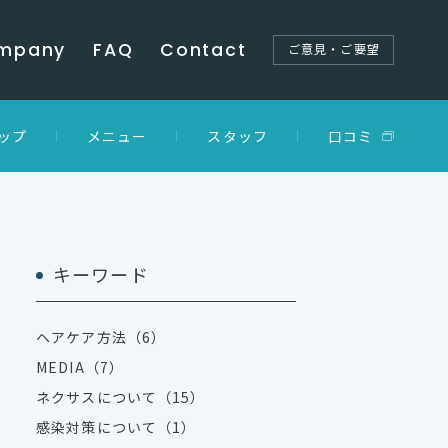
mpany
FAQ
Contact
ご意見・ご要望
ップ
メニュー
スタッフ
口コミ
キーワード
ヘアケア方法（6）
MEDIA（7）
ネクサスについて（15）
感染対策について（1）