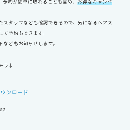
は、予約が簡単に取れることも含め、
お得なキャンペ
たスタッフなども確認できるので、気になるヘアス
して予約もできます。
トなどもお知らせします。
チラ↓
ダウンロード
cep