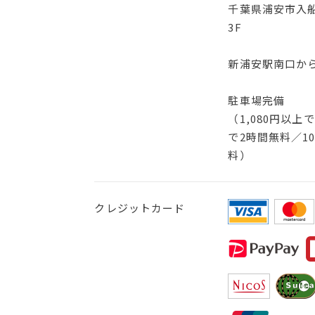
千葉県浦安市入船
3F
新浦安駅南口か
駐車場完備
（1,080円以上
で2時間無料／10
料）
クレジットカード