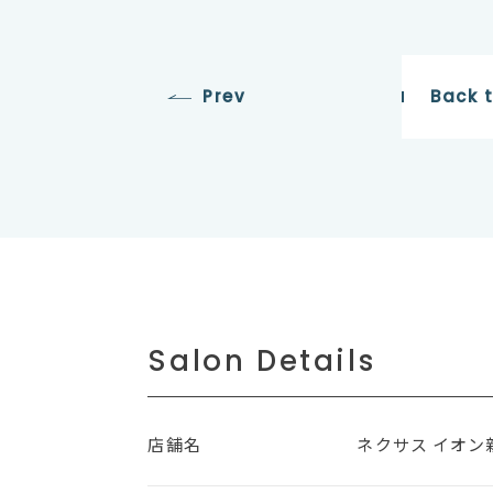
Prev
Back 
Salon Details
店舗名
ネクサス イオン