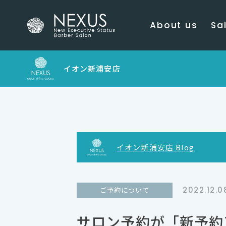
About us
Sal
イオン新浦安店
イオン新浦安店 Blog
2022.12.0
ご予約について
サロン予約が「新予約