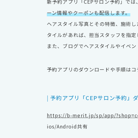
新予約アプリ「CEPサロン予約」で
ーン情報やクーポンも配信します。
ヘアスタイル写真とその特徴、施術し
タイルがあれば、担当スタッフを指定
また、ブログでヘアスタイルやイベン
予約アプリのダウンロードや手順はコ
| 予約アプリ「CEPサロン予約」
https://b-merit.jp/sp/app/?shop=
ios/Android共有