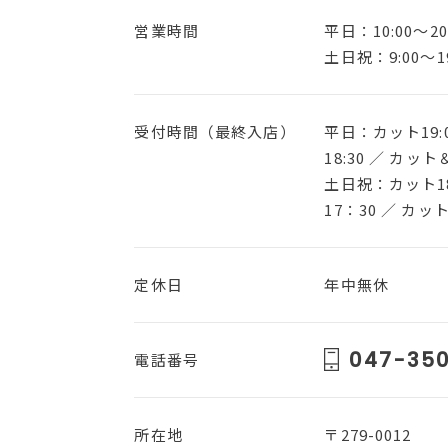
営業時間
平日：10:00～20
土日祝：9:00～19
受付時間（最終入店）
平日：カット19:
18:30 ／ カット
土日祝：カット1
17：30 ／ カッ
定休日
年中無休
047-350
電話番号
所在地
〒279-0012