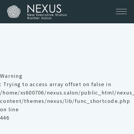
Warning
: Trying to access array offset on false in
/home/xs600706/nexus.salon/public_html/nexu
content/themes/nexus/lib/func_shortcode.php
on line
446