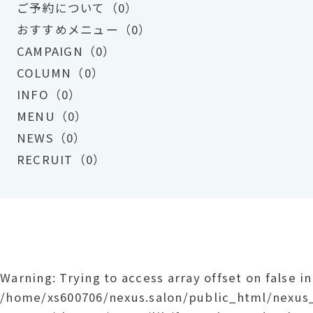
ご予約について（0）
おすすめメニュー（0）
CAMPAIGN（0）
COLUMN（0）
INFO（0）
MENU（0）
NEWS（0）
RECRUIT（0）
Warning
: Trying to access array offset on false in
/home/xs600706/nexus.salon/public_html/nexu