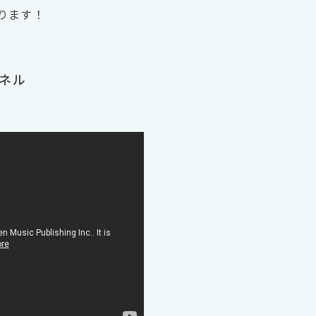
ります！
ンネル