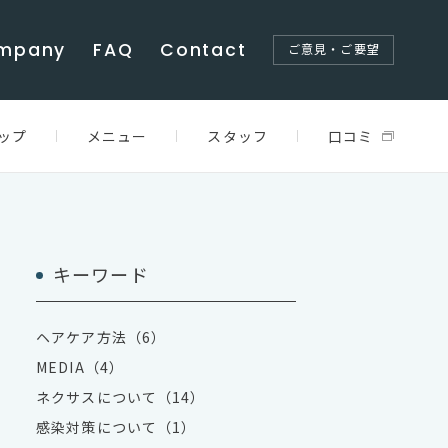
mpany
FAQ
Contact
ご意見・ご要望
ップ
メニュー
スタッフ
口コミ
キーワード
ヘアケア方法（6）
MEDIA（4）
ネクサスについて（14）
感染対策について（1）