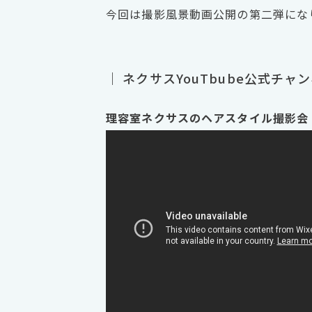
今回は撮影風景動画公開の第二弾にな
｜ ネクサスYouTbube公式チャ
理容室ネクサスのヘアスタイル撮影会