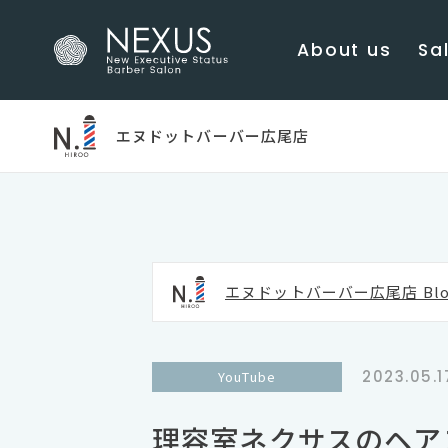
About us
Sal
エヌドットバーバー広尾店
エヌドットバーバー広尾店 Blo
2023.05.1
YouTube
理容室ネクサスのヘア