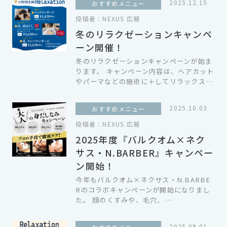
2025.12.15
おすすめメニュー
投稿者：
NEXUS 広報
冬のリラクゼーションキャンペ
ーン開催！
冬のリラクゼーションキャンペーンが始ま
ります。 キャンペーン内容は、ヘアカット
やパーマなどの施術に＋してリラックス…
2025.10.03
おすすめメニュー
投稿者：
NEXUS 広報
2025年度『バルクオム×ネク
サス・N.BARBER』キャンペー
ン開始！
今年もバルクオム×ネクサス・N.BARBE
Rのコラボキャンペーンが開始になりまし
た。 顔のくすみや、毛穴、…
2025.09.01