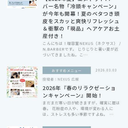
バー名物「冷頭キャンペーン」
が今年も開幕！夏のベタつき頭
皮をスカッと爽快リフレッシュ
＆衝撃の「現品」ヘアケアお土
産付き！
こんにちは！理容室NEXUS（ネクサス） /
N.BARBERです。 じりじりと暑い夏が近
づいてきましたね。こ…
2026.03.03
おすすめメニュー
投稿者：
NEXUS 広報
2026年『春のリラクゼーショ
ンキャンペーン』開始！
まだまだ寒い日が続きますが、確実に暦は
春。 花粉症の人や、環境が変わる人に
は、ストレスも多い季節ですよね。 …