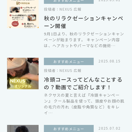
おすすめメニュー
投稿者：
NEXUS 広報
秋のリラクゼーションキャンペ
ーン開催
9月1日より、秋のリラクゼーションキャン
ペーンが始まります。 キャンペーン内容
は、ヘアカットやパーマなどの施術…
2025.08.15
おすすめメニュー
投稿者：
NEXUS 広報
冷頭コースってどんなことする
の？動画でご紹介します！
ネクサスの夏と言えば『冷頭キャンペー
ン』 クール製品を使って、頭皮やお顔の肌
の毛穴の汚れ（皮脂や角質など）をキレ
イ…
2025.07.02
おすすめメニュー