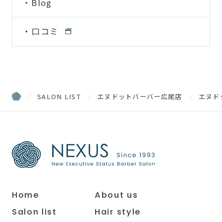
Blog
口コミ
SALON LIST
エヌドットバーバー広尾店
エヌド
Home
About us
Salon list
Hair style