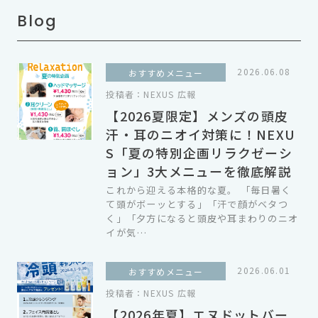
Blog
2026.06.08
おすすめメニュー
投稿者：
NEXUS 広報
【2026夏限定】メンズの頭皮
汗・耳のニオイ対策に！NEXU
S「夏の特別企画リラクゼーシ
ョン」3大メニューを徹底解説
これから迎える本格的な夏。 「毎日暑く
て頭がボーッとする」「汗で顔がベタつ
く」「夕方になると頭皮や耳まわりのニオ
イが気…
2026.06.01
おすすめメニュー
投稿者：
NEXUS 広報
【2026年夏】エヌドットバー