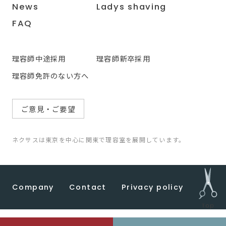
News
Ladys shaving
FAQ
理容師中途採用
理容師新卒採用
理容師免許のない方へ
ご意見・ご要望
ネクサスは東京を中心に関東で理容室を展開しています。
Company
Contact
Privacy policy