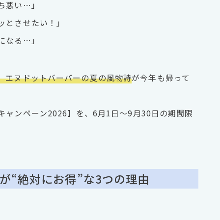
ち悪い…」
ッとさせたい！」
になる…」
、エヌドットバーバーの夏の風物詩
が今年も帰って
ャンペーン2026】を、6月1日〜9月30日の期間限
ンが“絶対にお得”な3つの理由