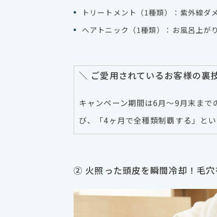
トリートメント（1種類）：紫外線ダ
ヘアトニック（1種類）：お風呂上が
＼ ご愛用されているお客様の裏技
キャンペーン期間は6月〜9月末まで
び、「4ヶ月で全種類制覇する」と
② 火照った頭皮を瞬間冷却！毛