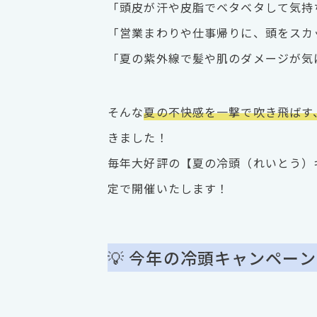
「頭皮が汗や皮脂でベタベタして気持
「営業まわりや仕事帰りに、頭をスカ
「夏の紫外線で髪や肌のダメージが気
そんな
夏の不快感を一撃で吹き飛ばす
きました！
毎年大好評の【夏の冷頭（れいとう）キ
定で開催いたします！
💡 今年の冷頭キャンペー