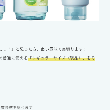
しょ？」と思った方、良い意味で裏切ります！
で普通に使える
「レギュラーサイズ（現品）」をそ
：
の爽快感を選べます