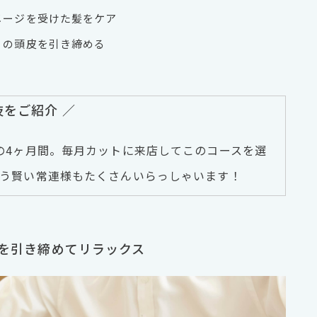
メージを受けた髪をケア
りの頭皮を引き締める
をご紹介 ／
の4ヶ月間。毎月カットに来店してこのコースを選
いう賢い常連様もたくさんいらっしゃいます！
穴を引き締めてリラックス