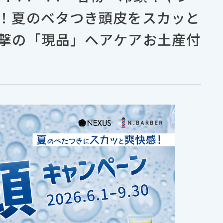
！夏のベタつき頭皮をスカッと
撃の「現品」ヘアケアお土産付