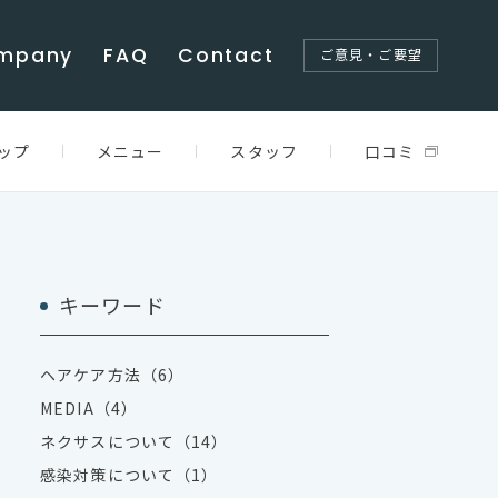
mpany
FAQ
Contact
ご意見・ご要望
ップ
メニュー
スタッフ
口コミ
キーワード
ヘアケア方法（6）
MEDIA（4）
ネクサスについて（14）
感染対策について（1）