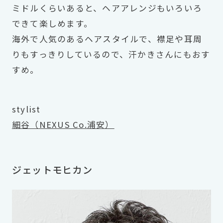
ミドルくらいあると、ヘアアレンジもいろいろ
できて楽しめます。
海外で人気のあるヘアスタイルで、襟足や耳周
りもすっきりしているので、汗かきさんにもおす
すめ。
stylist
細谷（NEXUS Co.浦安）
ジェットモヒカン