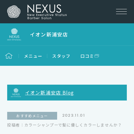
イオン新浦安店
メニュー
スタッフ
口コミ
イオン新浦安店 Blog
2023.11.01
おすすめメニュー
投稿者：カラーシャンプーで髪に優しくカラーしませんか？