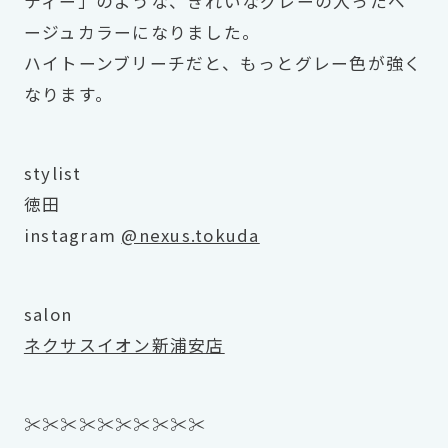
ティー」のような、きれいなグレーの入ったベ
ージュカラーになりました。
ハイトーンブリーチだと、もっとグレー色が強く
なります。
stylist
徳田
instagram
@nexus.tokuda
salon
ネクサスイオン新浦安店
✂︎✂︎✂︎✂︎✂︎✂︎✂︎✂︎✂︎✂︎