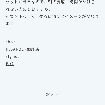
セットが簡単なので、朝の支度に時間がかけら
れない人にもおすすめ。
前髪を下ろして、後ろに流すとイメージが変わり
ます。
shop
N.BARBER銀座店
stylist
佐藤
✂︎✂︎✂︎