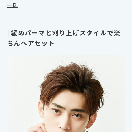
一氏
| 緩めパーマと刈り上げスタイルで楽
ちんヘアセット