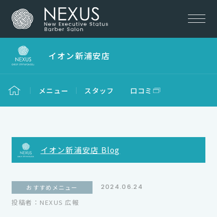
イオン新浦安店
メニュー
スタッフ
口コミ
イオン新浦安店 Blog
2024.06.24
おすすめメニュー
投稿者：NEXUS 広報