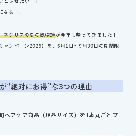
ッとさせたい！」
になる…」
、ネクサスの夏の風物詩
が今年も帰ってきました！
ャンペーン2026】を、6月1日〜9月30日の期間限
ンが“絶対にお得”な3つの理由
最旬ヘアケア商品（現品サイズ）を1本丸ごとプ