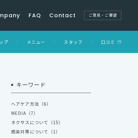
mpany
FAQ
Contact
ご意見・ご要望
ップ
メニュー
スタッフ
口コミ
キーワード
ヘアケア方法（6）
MEDIA（7）
ネクサスについて（15）
感染対策について（1）