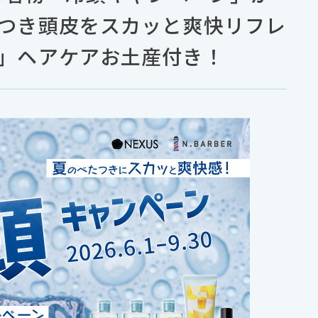
つき頭皮をスカッと爽快リフレ
」ヘアケアお土産付き！