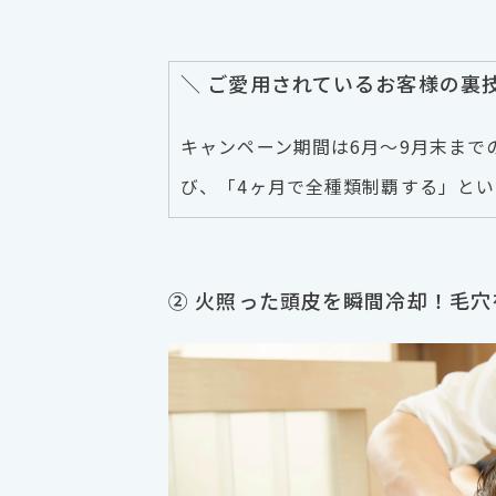
＼ ご愛用されているお客様の裏技
キャンペーン期間は6月〜9月末まで
び、「4ヶ月で全種類制覇する」と
② 火照った頭皮を瞬間冷却！毛