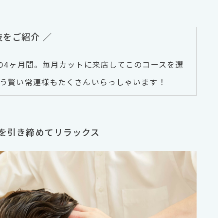
をご紹介 ／
の4ヶ月間。毎月カットに来店してこのコースを選
いう賢い常連様もたくさんいらっしゃいます！
穴を引き締めてリラックス