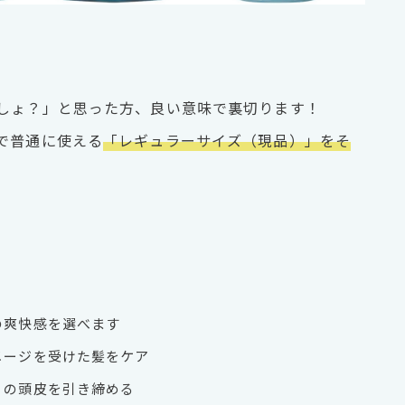
しょ？」と思った方、良い意味で裏切ります！
で普通に使える
「レギュラーサイズ（現品）」をそ
：
の爽快感を選べます
メージを受けた髪をケア
りの頭皮を引き締める