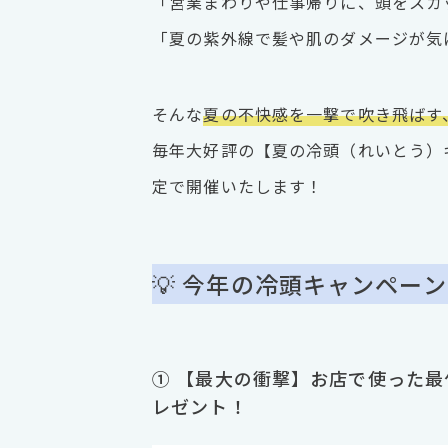
「営業まわりや仕事帰りに、頭をスカ
「夏の紫外線で髪や肌のダメージが気
そんな
夏の不快感を一撃で吹き飛ばす
毎年大好評の【夏の冷頭（れいとう）キ
定で開催いたします！
💡 今年の冷頭キャンペー
① 【最大の衝撃】お店で使った
レゼント！