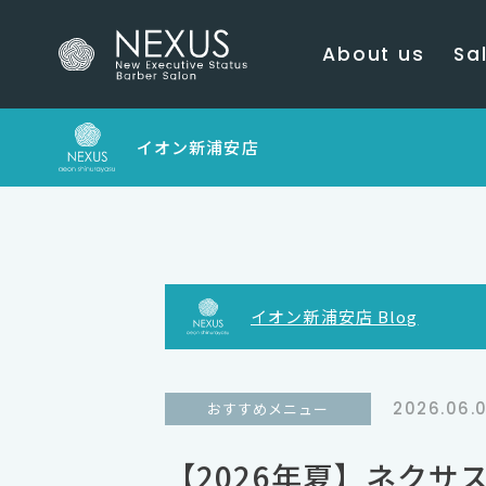
About us
Sal
イオン新浦安店
イオン新浦安店 Blog
2026.06.0
おすすめメニュー
【2026年夏】ネク