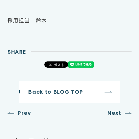
採用担当 鈴木
SHARE
Back to BLOG TOP
Prev
Next