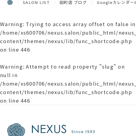
SALON LIST
田町店 ブログ
Googleカレンダ
Warning
: Trying to access array offset on false in
/home/xs600706/nexus.salon/public_html/nexu
content/themes/nexus/lib/func_shortcode.php
on line
446
Warning
: Attempt to read property "slug" on
null in
/home/xs600706/nexus.salon/public_html/nexu
content/themes/nexus/lib/func_shortcode.php
on line
446