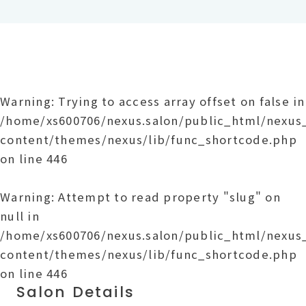
Warning
: Trying to access array offset on false in
/home/xs600706/nexus.salon/public_html/nexu
content/themes/nexus/lib/func_shortcode.php
on line
446
Warning
: Attempt to read property "slug" on
null in
/home/xs600706/nexus.salon/public_html/nexu
content/themes/nexus/lib/func_shortcode.php
on line
446
Salon Details