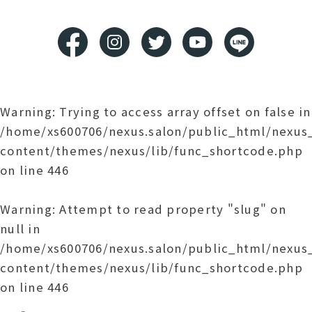
Warning
: Trying to access array offset on false in
/home/xs600706/nexus.salon/public_html/nexu
content/themes/nexus/lib/func_shortcode.php
on line
446
Warning
: Attempt to read property "slug" on
null in
/home/xs600706/nexus.salon/public_html/nexu
content/themes/nexus/lib/func_shortcode.php
on line
446