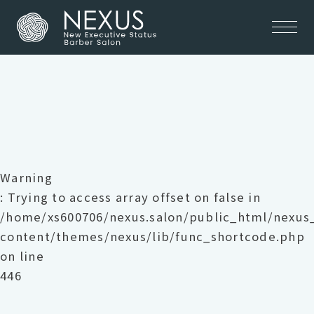
Warning
: Trying to access array offset on false in
/home/xs600706/nexus.salon/public_html/nexu
content/themes/nexus/lib/func_shortcode.php
on line
446