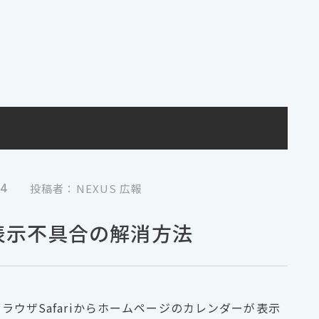
24
投稿者：NEXUS 広報
の表示不具合の解消方法
ブラウザSafariからホームページのカレンダーが表示