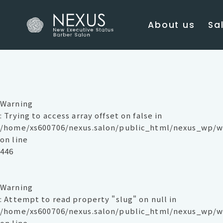
About us
Sal
Warning
: Trying to access array offset on false in
/home/xs600706/nexus.salon/public_html/nexus_wp/w
on line
446
Warning
: Attempt to read property "slug" on null in
/home/xs600706/nexus.salon/public_html/nexus_wp/w
on line