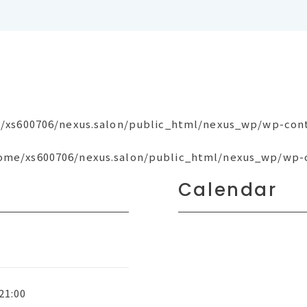
/xs600706/nexus.salon/public_html/nexus_wp/wp-con
ome/xs600706/nexus.salon/public_html/nexus_wp/wp-
Calendar
1:00