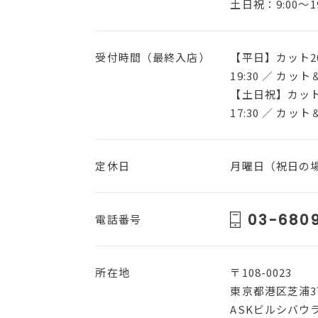
土日祝：9:00～19
受付時間（最終入店）
【平日】カット20
19:30 ／ カット
【土日祝】カット1
17:30 ／ カット
定休日
月曜日（祝日の
03-6809
電話番号
所在地
〒108-0023
東京都港区芝浦3丁
ASKビルシバウラ