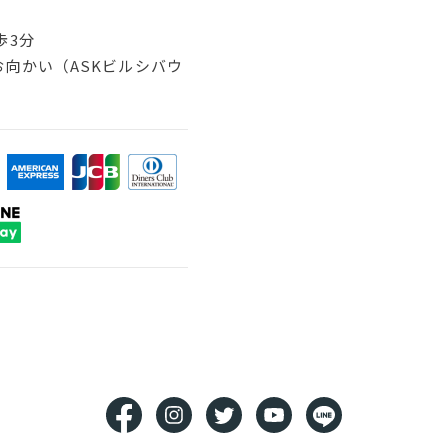
歩3分
向かい（ASKビルシバウ