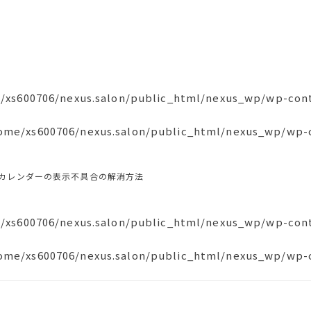
/xs600706/nexus.salon/public_html/nexus_wp/wp-con
ome/xs600706/nexus.salon/public_html/nexus_wp/wp-
leカレンダーの表示不具合の解消方法
/xs600706/nexus.salon/public_html/nexus_wp/wp-con
ome/xs600706/nexus.salon/public_html/nexus_wp/wp-