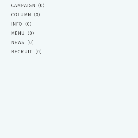
CAMPAIGN（0）
COLUMN（0）
INFO（0）
MENU（0）
NEWS（0）
RECRUIT（0）